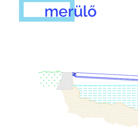
merülő