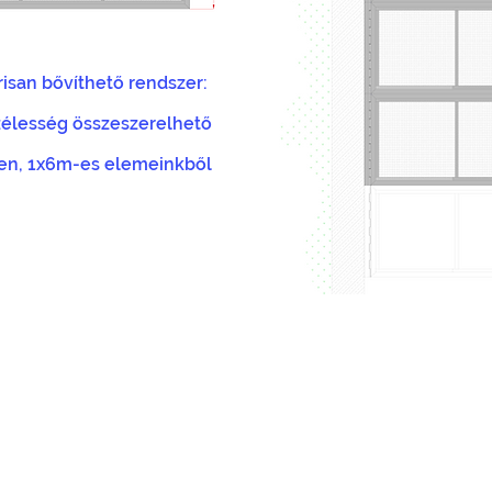
isan bővíthető rendszer:
zélesség összeszerelhető
en, 1x6m-es elemeinkből