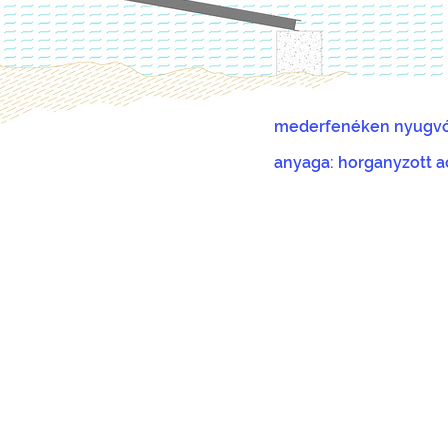
mederfenéken nyugv
anyaga: horganyzott a